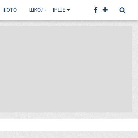
ФОТО
ШКОЛА БІГУ
ІНШЕ