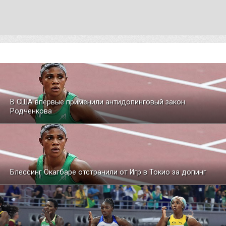
В США впервые применили антидопинговый закон
Родченкова
Блессинг Окагбаре отстранили от Игр в Токио за допинг