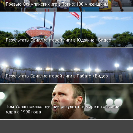
Превью Олимпийских игр в Токио: 100 м женщины
Результаты Бриллиантовой лиги в Юджине +Видео
Результаты Бриллиантовой лиги в Рабате +Видео
Том Уолш показал лучший результат в мире в толкании
ядра с 1990 года