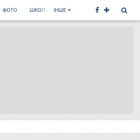
ФОТО
ШКОЛА БІГУ
ІНШЕ