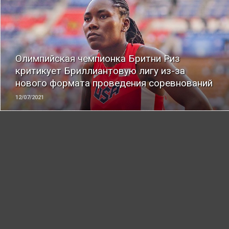
ЧИТАТЬ
Олимпийская чемпионка Бритни Риз
критикует Бриллиантовую лигу из-за
нового формата проведения соревнований
12/07/2021