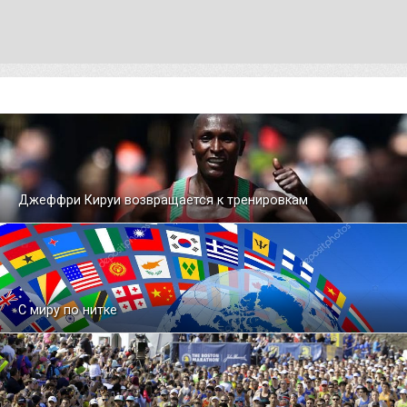
Джеффри Кируи возвращается к тренировкам
С миру по нитке