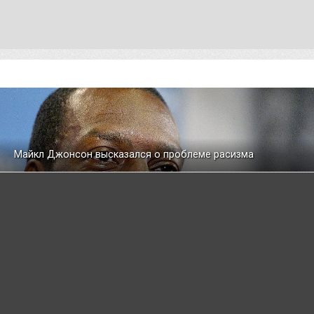
Майкл Джонсон высказался о проблеме расизма