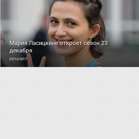
ЧИТАТЬ
Мария Ласицкене откроет сезон 23
декабря
07/12/2017