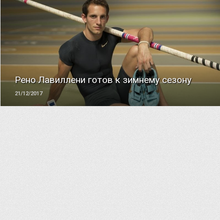
ЧИТАТЬ
Рено Лавиллени готов к зимнему сезону
21/12/2017