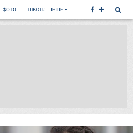
ФОТО
ШКОЛА БІГУ
ІНШЕ