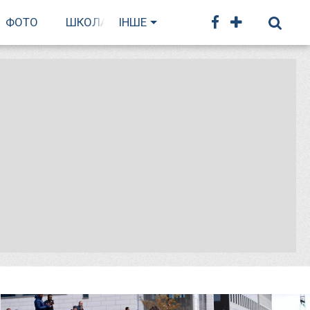
ФОТО
ШКОЛА БІГУ
ІНШЕ