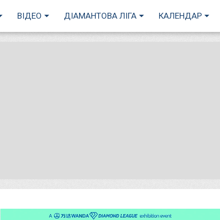
ВІДЕО
ДІАМАНТОВА ЛІГА
КАЛЕНДАР