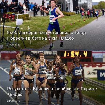
ЧИТАТЬ
Якоб Ингебригтсен установил рекорд
Норвегии в беге на 5 км +Видео
21/05/2020
ЧИТАТЬ
Результаты Бриллиантовой лиги в Париже
+Видео
24/08/2019