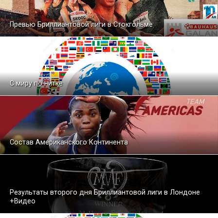
Превью Бриллиантовой лиги в Стокгольме
С миру по нитке
Состав Американского Континента
Результаты второго дня Бриллиантовой лиги в Лондоне
+Видео