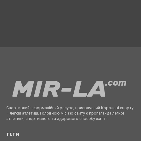
Спортивний інформаційний ресурс, присвячений Королеві спорту
– легкій атлетиці. Головною місією сайту є пропаганда легкої
атлетики, спортивного та здорового способу життя.
ТЕГИ