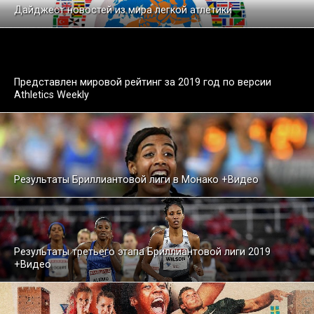
Дайджест новостей из мира легкой атлетики
Представлен мировой рейтинг за 2019 год по версии
Athletics Weekly
Результаты Бриллиантовой лиги в Монако +Видео
Результаты третьего этапа Бриллиантовой лиги 2019
+Видео