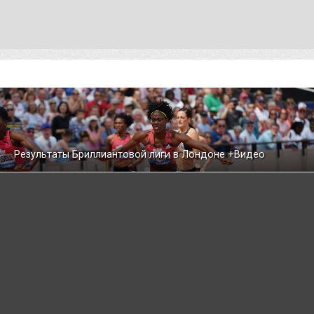
Результаты Бриллиантовой лиги в Лондоне +Видео