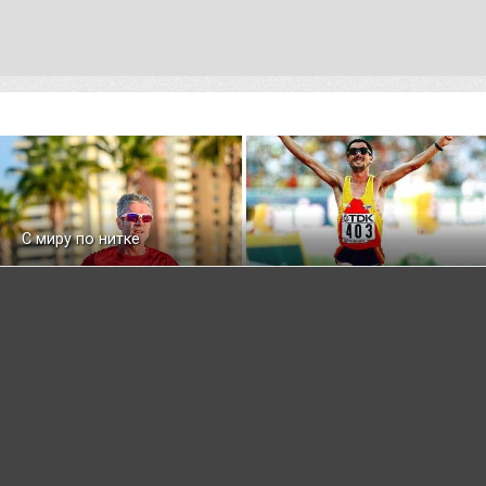
С миру по нитке