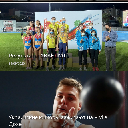
ЧИТАТЬ
Результаты ABAF U20
15/09/2020
ЧИТАТЬ
Украинские юниоры зажигают на ЧМ в
Дохе