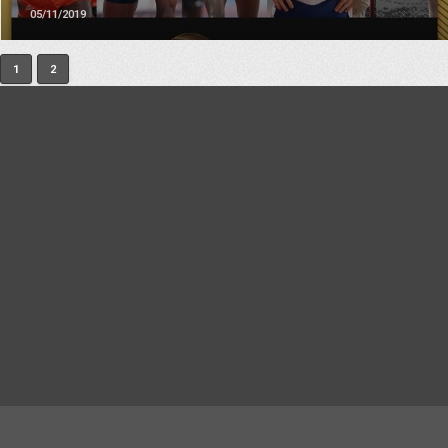
05/11/2019
1
2