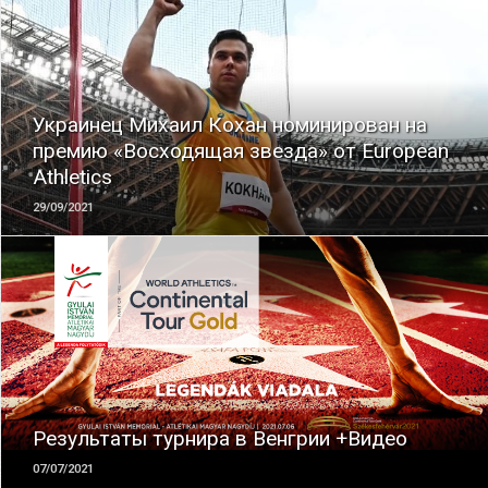
ЧИТАТЬ
Украинец Михаил Кохан номинирован на
премию «Восходящая звезда» от European
Athletics
29/09/2021
ЧИТАТЬ
Результаты турнира в Венгрии +Видео
07/07/2021