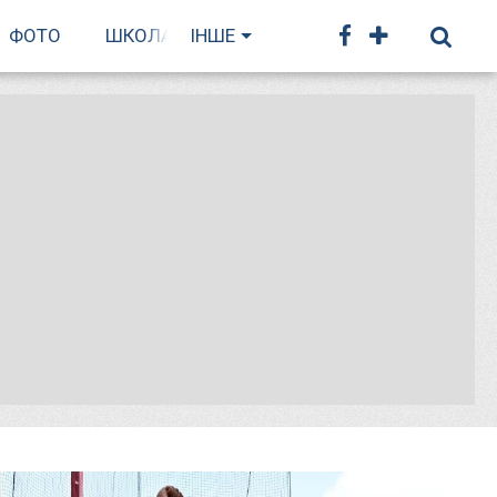
ФОТО
ШКОЛА БІГУ
ІНШЕ