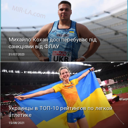
ЧИТАТЬ
Михайло Кохан досі перебуває під
санкціями від ФЛАУ
31/07/2023
ЧИТАТЬ
Украинцы в ТОП-10 рейтингов по легкой
атлетике
15/08/2021