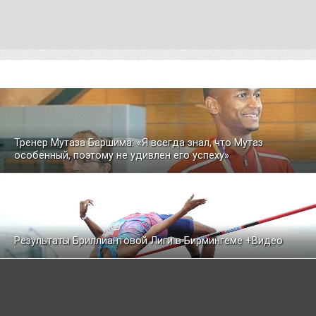
Тренер Мутаза Баршима: «Я всегда знал, что Мутаз
особенный, поэтому не удивлен его успеху»
Результаты Бриллиантовой Лиги в Бирмингеме +Видео