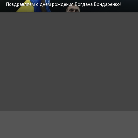
Поздравляем с днем рождения Богдана Бондаренко!