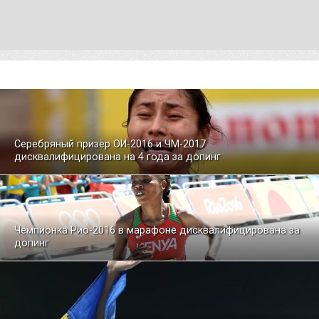
Серебряный призёр ОИ-2016 и ЧМ-2017
дисквалифицирована на 4 года за допинг
Чемпионка Рио-2016 в марафоне дисквалифицирована за
допинг