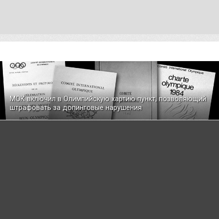
МОК включил в Олимпийскую хартию пункт, позволяющий
штрафовать за допинговые нарушения