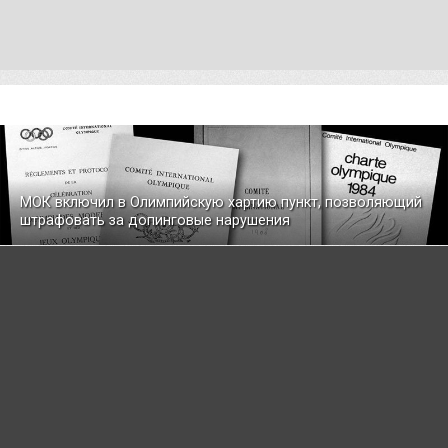
МОК включил в Олимпийскую хартию пункт, позволяющий
штрафовать за допинговые нарушения