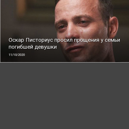
ЧИТАТЬ
Оскар Писториус просил прощения у семьи
погибшей девушки
11/10/2020