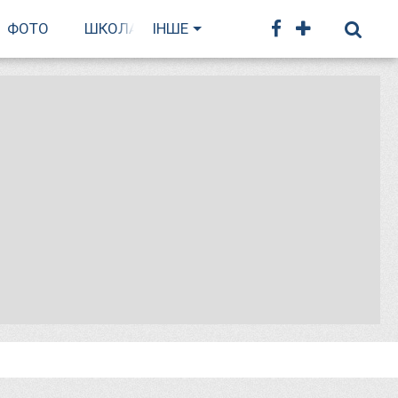
ФОТО
ШКОЛА БІГУ
ІНШЕ