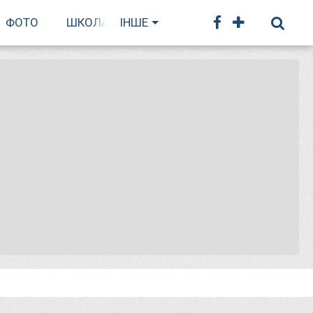
ФОТО
ШКОЛА БІГУ
ІНШЕ