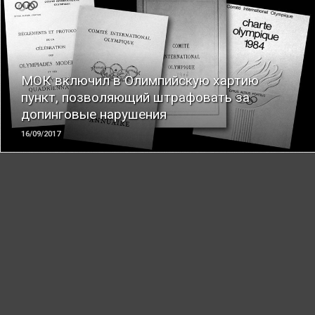
ЧИТАТЬ
МОК включил в Олимпийскую хартию
пункт, позволяющий штрафовать за
допинговые нарушения
16/09/2017