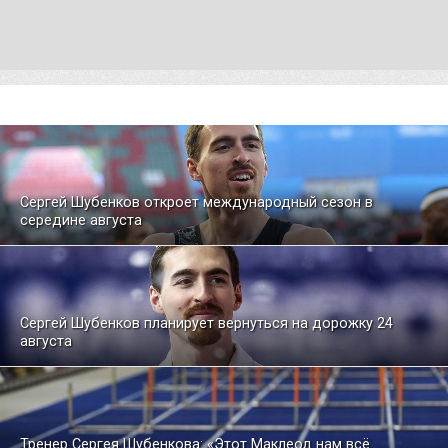
Сергей Шубенков откроет международный сезон в
середине августа
Сергей Шубенков планирует вернуться на дорожку 24
августа
Тренер Сергея Шубенкова: «Этот Маклеод нам всё