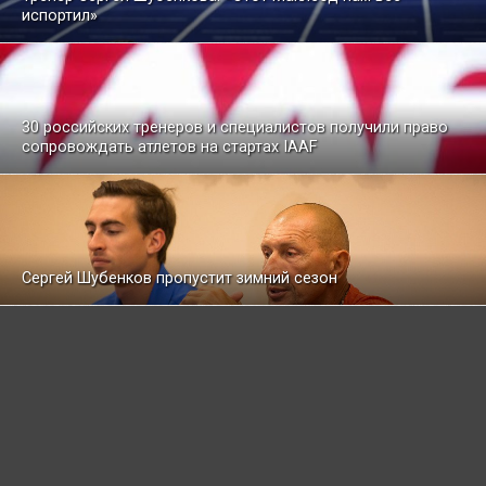
испортил»
30 российских тренеров и специалистов получили право
сопровождать атлетов на стартах IAAF
Сергей Шубенков пропустит зимний сезон