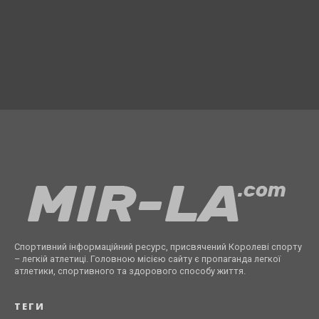
Спортивний інформаційний ресурс, присвячений Королеві спорту
– легкій атлетиці. Головною місією сайту є пропаганда легкої
атлетики, спортивного та здорового способу життя.
ТЕГИ