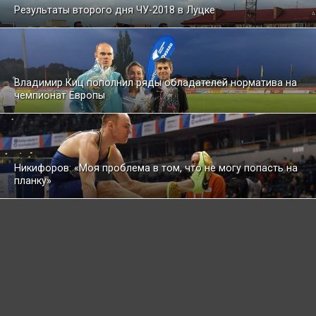
Результаты второго дня ЧУ-2018 в Луцке
Владимир Киц пополнил ряды обладателей норматива на
чемпионат Европы
Никифоров: «Моя проблема в том, что не могу попасть на
планку»