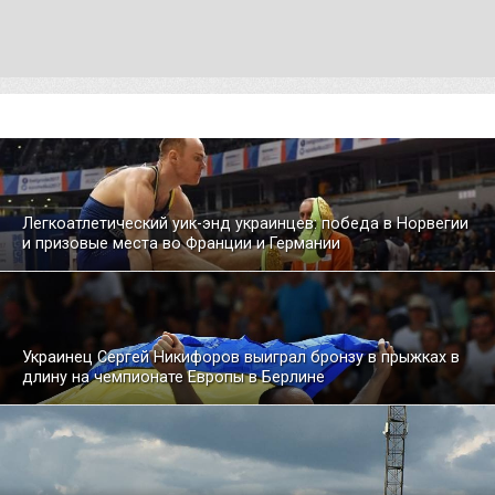
Легкоатлетический уик-энд украинцев: победа в Норвегии
и призовые места во Франции и Германии
Украинец Сергей Никифоров выиграл бронзу в прыжках в
длину на чемпионате Европы в Берлине