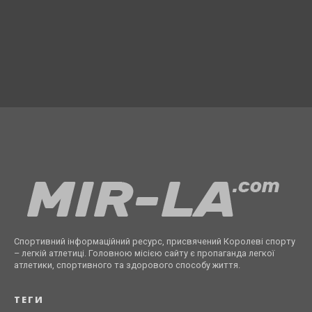
Спортивний інформаційний ресурс, присвячений Королеві спорту
– легкій атлетиці. Головною місією сайту є пропаганда легкої
атлетики, спортивного та здорового способу життя.
ТЕГИ