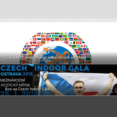
Дайджест новостей из мира легкой атлетики
Все на Czech Indoor Gala