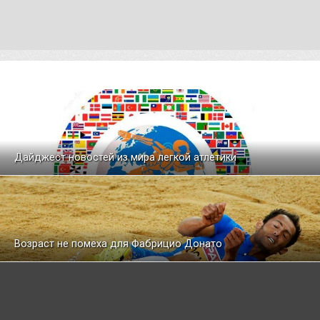
Дайджест новостей из мира легкой атлетики
Возраст не помеха для Фабрицио Донато