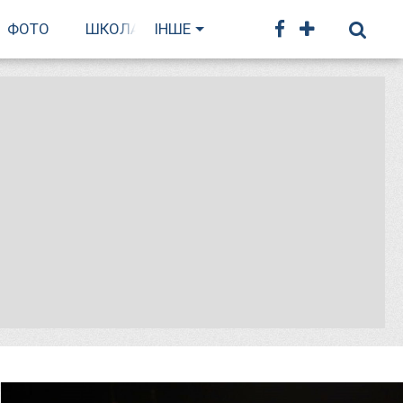
ФОТО
ШКОЛА БІГУ
ІНШЕ