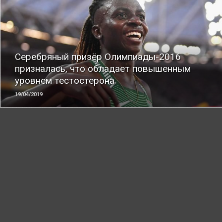
ЧИТАТЬ
Серебряный призёр Олимпиады-2016
призналась, что обладает повышенным
уровнем тестостерона
19/04/2019