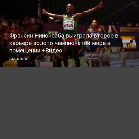
ЧИТАТЬ
Франсин Нийонсаба выиграла второе в
карьере золото чемпионатов мира в
помещении +Видео
04/03/2018