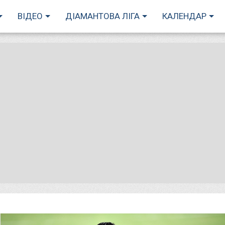
ВІДЕО
ДІАМАНТОВА ЛІГА
КАЛЕНДАР