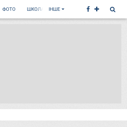
ФОТО
ШКОЛА БІГУ
ІНШЕ