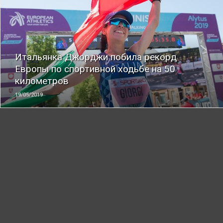
ЧИТАТЬ
Итальянка Джорджи побила рекорд
Европы по спортивной ходьбе на 50
километров
19/05/2019