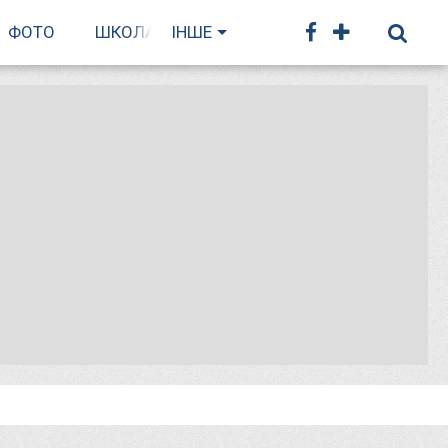
ФОТО
ШКОЛА БІГУ
ІНШЕ