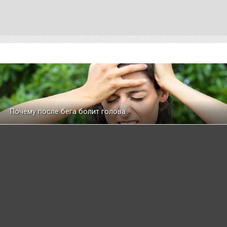
Почему после бега болит голова