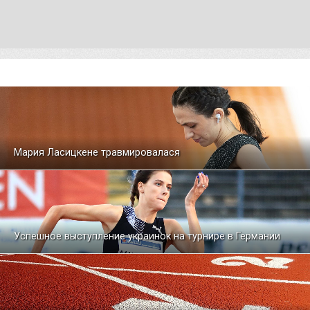
Мария Ласицкене травмировалася
Успешное выступление украинок на турнире в Германии