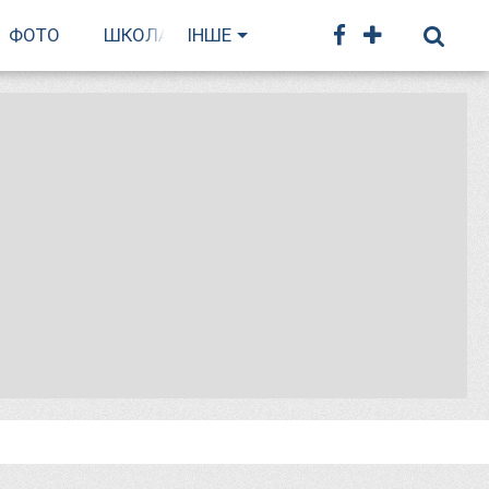
ФОТО
ШКОЛА БІГУ
ІНШЕ