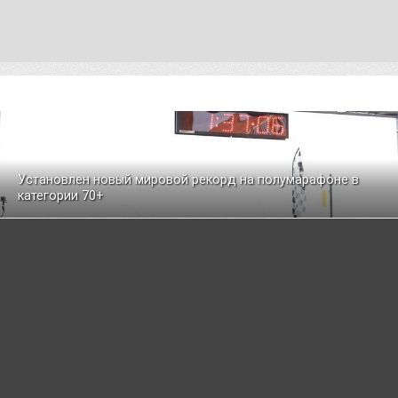
Установлен новый мировой рекорд на полумарафоне в
категории 70+