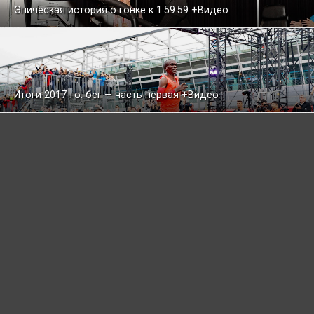
Эпическая история о гонке к 1:59:59 +Видео
Итоги 2017-го: бег — часть первая +Видео