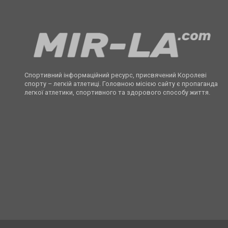
Спортивний інформаційний ресурс, присвячений Королеві
спорту – легкій атлетиці. Головною місією сайту є пропаганда
легкої атлетики, спортивного та здорового способу життя.