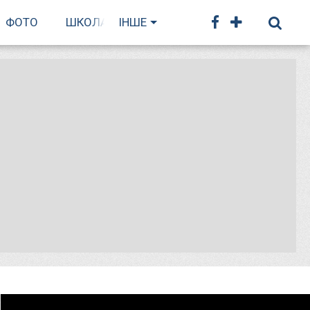
ФОТО
ШКОЛА БІГУ
ІНШЕ