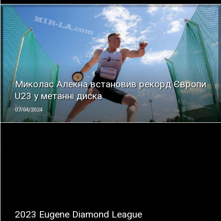
ЧИТАТЬ
Миколас Алекна встановив рекорд Європи
U23 у метанні диска
07/04/2024
ЧИТАТЬ
2023 Eugene Diamond League