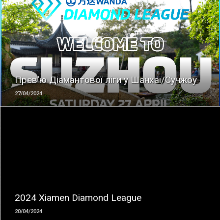
ЧИТАТЬ
Прев'ю Діамантової ліги у Шанхаї/Сучжоу
27/04/2024
ЧИТАТЬ
2024 Xiamen Diamond League
20/04/2024