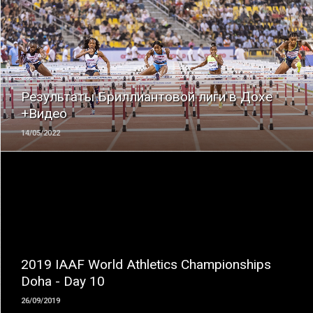
ЧИТАТЬ
Результаты Бриллиантовой лиги в Дохе
+Видео
14/05/2022
ЧИТАТЬ
2019 IAAF World Athletics Championships
Doha - Day 10
26/09/2019