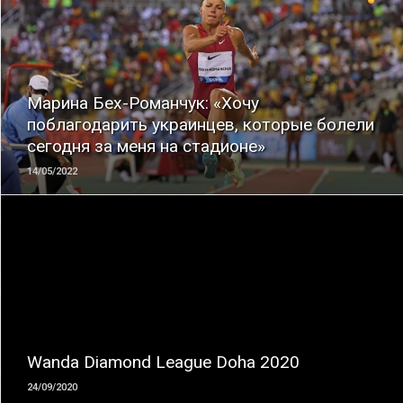
ЧИТАТЬ
Марина Бех-Романчук: «Хочу
поблагодарить украинцев, которые болели
сегодня за меня на стадионе»
14/05/2022
ЧИТАТЬ
Wanda Diamond League Doha 2020
24/09/2020