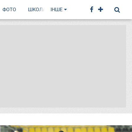
ФОТО
ШКОЛА БІГУ
ІНШЕ