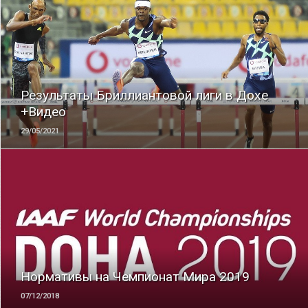
ЧИТАТЬ
Результаты Бриллиантовой лиги в Дохе
+Видео
29/05/2021
ЧИТАТЬ
Нормативы на Чемпионат Мира 2019
07/12/2018