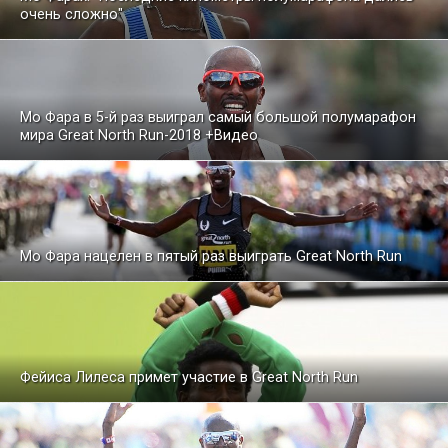
очень сложно"
Mo Фара в 5-й раз выиграл самый большой полумарафон
мира Great North Run-2018 +Видео
Мо Фара нацелен в пятый раз выиграть Great North Run
Фейиса Лилеса примет участие в Great North Run