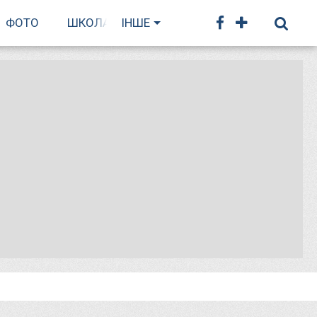
ФОТО
ШКОЛА БІГУ
ІНШЕ