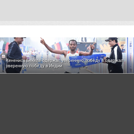
Кенениса Бекеле одержал уверенную победу в одержал
уверенную победу в Индии