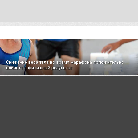
Снижение веса тела во время марафона положительно
влияет на финишный результат