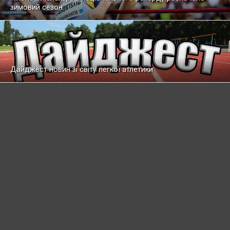
зимовий сезон
Дайджест новин зі світу легкої атлетики