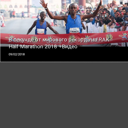
ЧИТАТЬ
В секунде от мирового рекорда на RAK
Half Marathon 2018 +Видео
09/02/2018