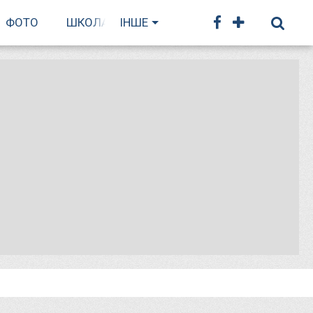
ФОТО
ШКОЛА БІГУ
ІНШЕ