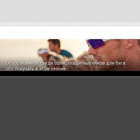
Обзор новинок среди солнцезащитных очков для бега:
что покупать в этом сезоне