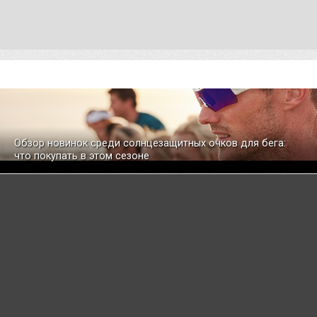
Обзор новинок среди солнцезащитных очков для бега:
что покупать в этом сезоне