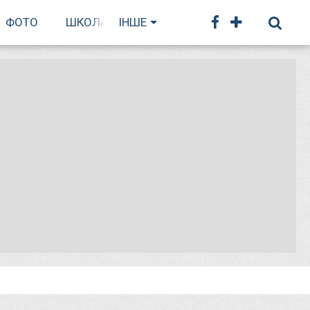
ФОТО
ШКОЛА БІГУ
ІНШЕ