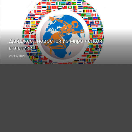
ЧИТАТЬ
Дайджест новостей из мира легкой
атлетики
28/12/2020