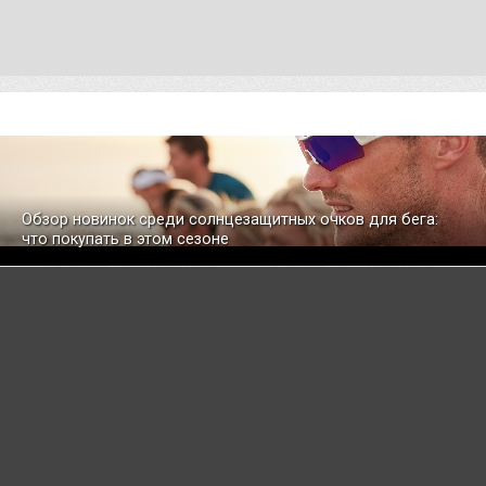
Обзор новинок среди солнцезащитных очков для бега:
что покупать в этом сезоне