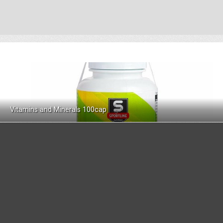
Vitamins and Minerals 100cap