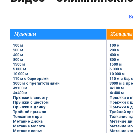
В
Мужчины
Женщины
100 м
100 м
200 м
200 м
400 м
400 м
800 м
800 м
1500 м
1500 м
5 000 м
5 000 м
10 000 м
10 000 м
110 м с барьерами
110 м с бар
3000 м с препятствиями
3000 м с пр
4x100 м
4x100 м
4x400 м
4x400 м
Прыжки в высоту
Прыжки в в
Прыжки с шестом
Прыжки с 
Прыжки в длину
Прыжки в д
Тройной прыжок
Тройной пр
Толкание ядра
Толкание я
Метание диска
Метание ди
Метание молота
Метание мо
Метание копья
Метание ко