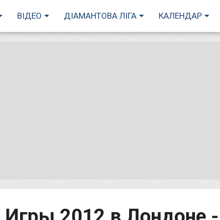
ВІДЕО
ДІАМАНТОВА ЛІГА
КАЛЕНДАР
 Игры 2012 в Лондоне -