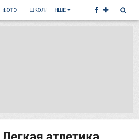
ФОТО
ШКОЛА БІГУ
ІНШЕ
 Легкая атлетика