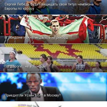
Сергей Лебедь будет защищать свой титул чемпиона
Европы по кроссу
В Лондоне нужна медаль, а не рекорд
По дороге… не в Лондон
Приедет ли Усэйн Болт в Москву?