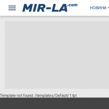
НОВИНИ
Template not found: /templates/Default/1.tpl