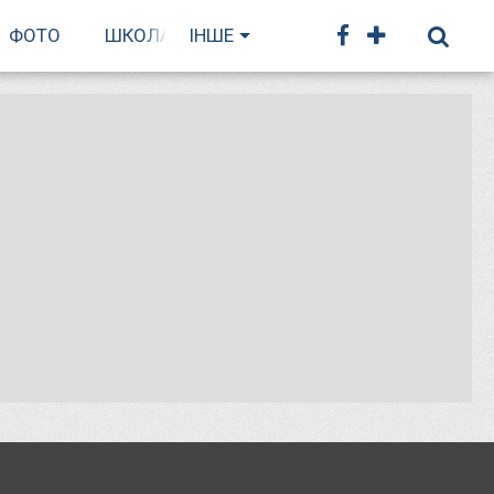
ФОТО
ШКОЛА БІГУ
ІНШЕ