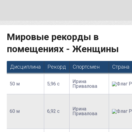
Мировые рекорды в
помещениях - Женщины
Дисциплина
Рекорд
Спортсмен
Страна
Ирина
50 м
5,96 с
Привалова
Ирина
60 м
6,92 с
Привалова