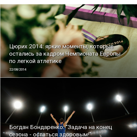
ЧИТАТЬ
Цюрих 2014: яркие моменты, которые
остались за кадром Чемпионата Европы
по легкой атлетике
22/08/2014
ЧИТАТЬ
Богдан Бондаренко: "Задача на конец
сезона - остаться здоровым!"