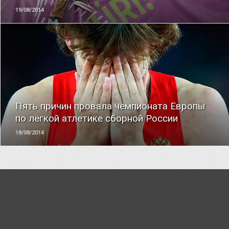
19/08/2014
ЧИТАТЬ
Пять причин провала чемпионата Европы
по лёгкой атлетике сборной России
18/08/2014