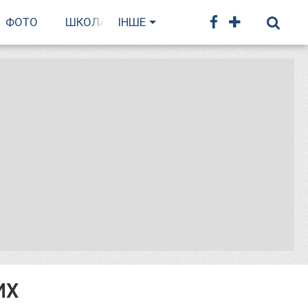
ФОТО
ШКОЛА БІГУ
ІНШЕ
ИХ