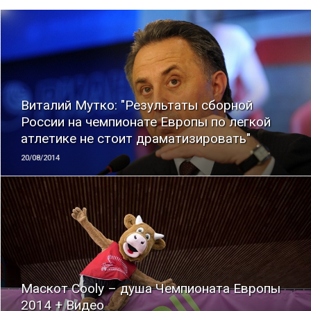
ЧИТАТЬ
Виталий Мутко: "Результаты сборной
России на чемпионате Европы по легкой
атлетике не стоит драматизировать"
20/08/2014
ЧИТАТЬ
Маскот Cooly – душа Чемпионата Европы
2014 + Видео