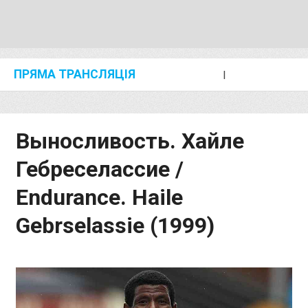
ПРЯМА ТРАНСЛЯЦІЯ
I
2024 SHANGHAI/SUZHOU DIAMOND LEAGUE
KIP KEINO CLASSIC 2024
Выносливость. Хайле
Гебреселассие /
Endurance. Haile
Gebrselassie (1999)