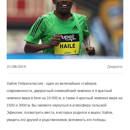
21/08/2015
Джерело:
Хайле Гебреселассие - один из величайших стайеров
современности, двукратный олимпийский чемпион и 4-кратный
чемпион мира в беге на 10 000 м, а также 4-кратный чемпион мира на
1500 и 3000 м. Вы сможете окунуться в атмосферу сельской
Эфиопии, посмотреть места, в которых родился и вырос Хайле,
увидеть его друзей и родственников, вспомнить его победы.