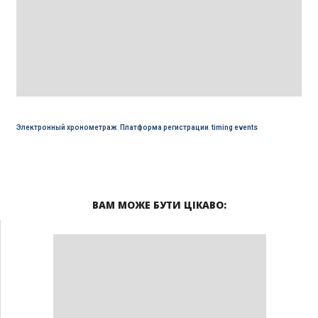
Электронный хронометраж
,
Платформа регистрации
,
timing events
ВАМ МОЖЕ БУТИ ЦІКАВО: