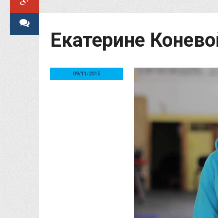
Екатерине Конево
09/11/2015