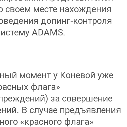
 своем месте нахождения
оведения допинг-контроля
систему ADAMS.
ный момент у Коневой уже
расных флага»
преждений) за совершение
ний. В случае предъявления
ного «красного флага»