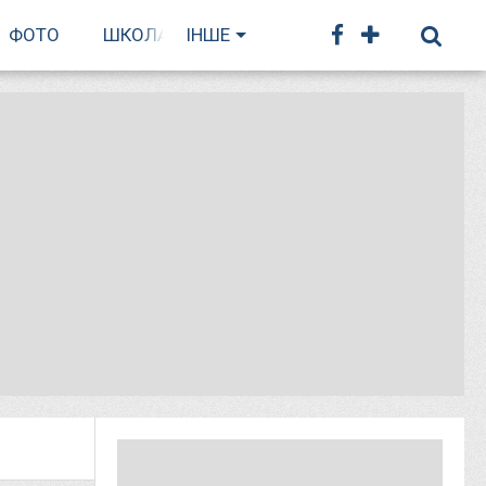
ФОТО
ШКОЛА БІГУ
ІНШЕ