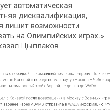
ует автоматическая
тняя дисквалификация,
я лишит возможности
вать на Олимпийских играх.»
казал Цыплаков.
ано с поездкой на командный чемпионат Европы. По каким
о месте Коневой в поезде по маршруту «Москва – Чебокса
участниками российской сборной, не дошла до WADA.
ел с Коневой после возвращения в Москву с Военных игр 
атя заранее через ADAMS отправила в WADA информацию, чт