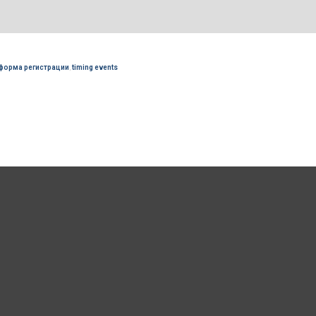
форма регистрации
,
timing events