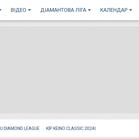
ВІДЕО
ДІАМАНТОВА ЛІГА
КАЛЕНДАР
I
U DIAMOND LEAGUE
KIP KEINO CLASSIC 2024