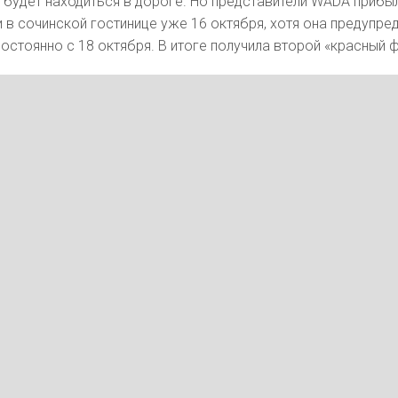
 – будет находиться в дороге. Но представители WADA прибы
 в сочинской гостинице уже 16 октября, хотя она предупред
остоянно с 18 октября. В итоге получила второй «красный ф