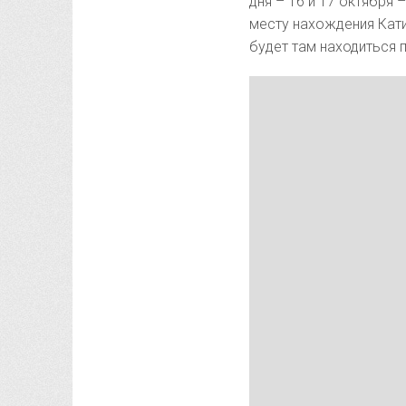
дня – 16 и 17 октября
месту нахождения Кати
будет там находиться п