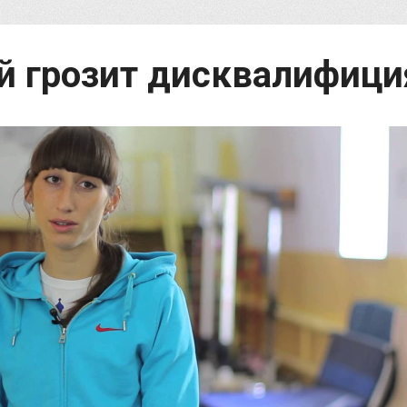
й грозит дисквалифици