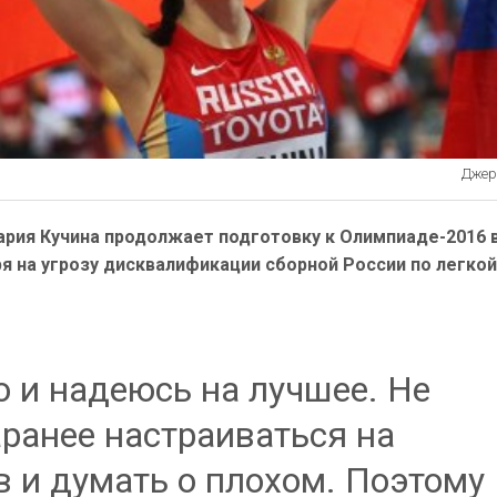
Джере
ария Кучина продолжает подготовку к Олимпиаде-2016 в
я на угрозу дисквалификации сборной России по легко
ю и надеюсь на лучшее. Не
аранее настраиваться на
в и думать о плохом. Поэтому