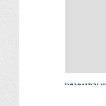
Электронный хронометраж
,
Плат