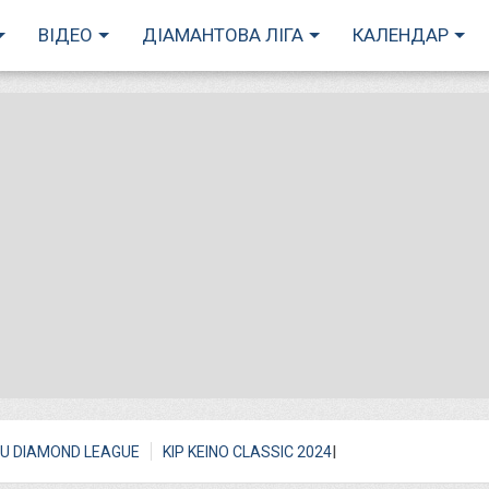
ВІДЕО
ДІАМАНТОВА ЛІГА
КАЛЕНДАР
I
U DIAMOND LEAGUE
KIP KEINO CLASSIC 2024