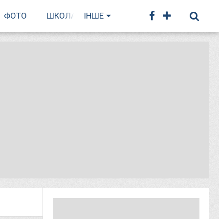
ФОТО
ШКОЛА БІГУ
ІНШЕ