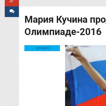
Мария Кучина про
Олимпиаде-2016
12/11/2015